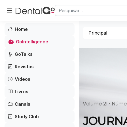
Home
Principal
GoIntelligence
GoTalks
Revistas
Vídeos
Livros
Volume 21 • Númer
Canais
Study Club
JOURNA