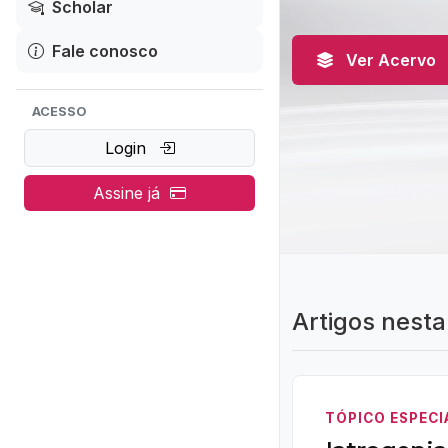
Scholar
Fale conosco
Ver Acervo
ACESSO
Login
Assine já
Artigos nesta
TÓPICO ESPECI