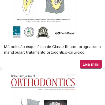
Má oclusão esquelética de Classe III com prognatismo
mandibular: tratamento ortodôntico-cirúrgico
Leia mais