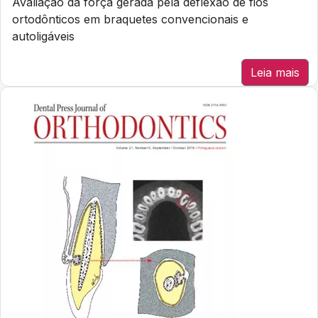
Avaliação da força gerada pela deflexão de fios
ortodônticos em braquetes convencionais e
autoligáveis
Leia mais