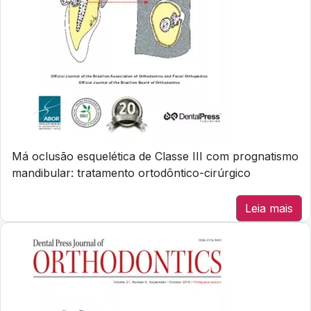
Má oclusão esquelética de Classe III com prognatismo
mandibular: tratamento ortodôntico-cirúrgico
Leia mais