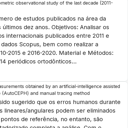
iometric observational study of the last decade (2011-
úmero de estudos publicados na área da
ltimos dez anos. Objetivos: Analisar os
s internacionais publicados entre 2011 e
 dados Scopus, bem como realizar a
10-2015 e 2016-2020. Material e Métodos:
14 periódicos ortodônticos...
urements obtained by an artificial-intelligence assisted
re (AutoCEPH) and manual tracing method
 sido sugerido que os erros humanos durante
s lineares/angulares podem ser eliminados
pontos de referência, no entanto, são
adorizado completa a análise. Com o