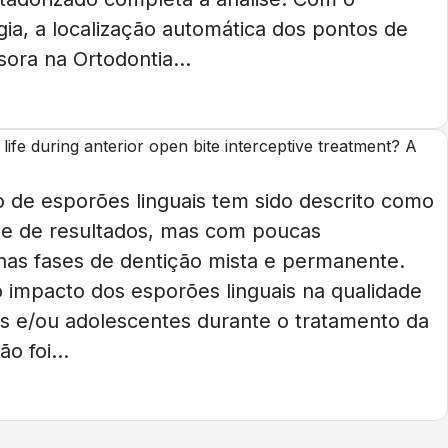
ogia, a localização automática dos pontos de
ora na Ortodontia...
f life during anterior open bite interceptive treatment? A
o de esporões linguais tem sido descrito como
de de resultados, mas com poucas
nas fases de dentição mista e permanente.
 o impacto dos esporões linguais na qualidade
as e/ou adolescentes durante o tratamento da
o foi...