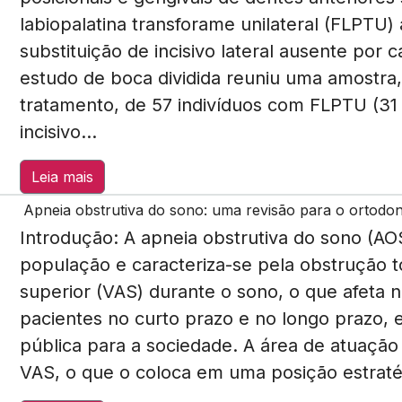
labiopalatina transforame unilateral (FLPTU
substituição de incisivo lateral ausente por
estudo de boca dividida reuniu uma amostra
tratamento, de 57 indivíduos com FLPTU (31
incisivo...
Leia mais
Apneia obstrutiva do sono: uma revisão para o ortodon
Introdução: A apneia obstrutiva do sono (AO
população e caracteriza-se pela obstrução to
superior (VAS) durante o sono, o que afeta 
pacientes no curto prazo e no longo prazo, 
pública para a sociedade. A área de atuação
VAS, o que o coloca em uma posição estratég