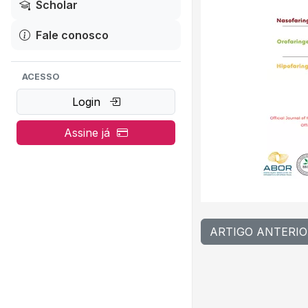
Scholar
Fale conosco
ACESSO
Login
Assine já
ARTIGO ANTERIO