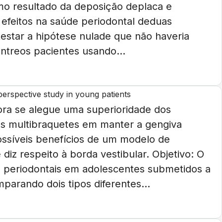
mo resultado da deposição deplaca e
 efeitos na saúde periodontal deduas
 testar a hipótese nulade que não haveria
entreos pacientes usando...
 perspective study in young patients
ora se alegue uma superioridade dos
os multibraquetes em manter a gengiva
ossíveis benefícios de um modelo de
diz respeito à borda vestibular. Objetivo: O
es periodontais em adolescentes submetidos a
parando dois tipos diferentes...