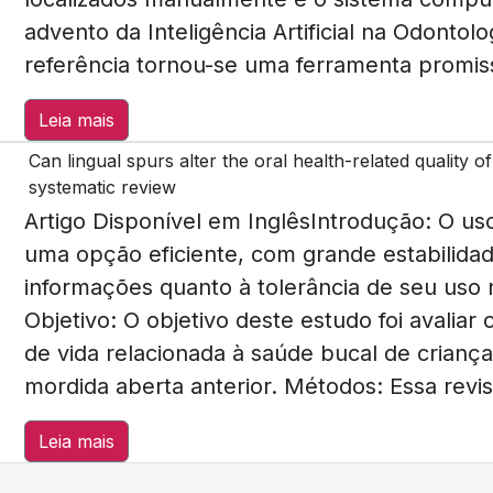
advento da Inteligência Artificial na Odontol
referência tornou-se uma ferramenta promiss
Leia mais
Can lingual spurs alter the oral health-related quality o
systematic review
Artigo Disponível em InglêsIntrodução: O us
uma opção eficiente, com grande estabilida
informações quanto à tolerância de seu uso 
Objetivo: O objetivo deste estudo foi avaliar
de vida relacionada à saúde bucal de crianç
mordida aberta anterior. Métodos: Essa revisã
Leia mais