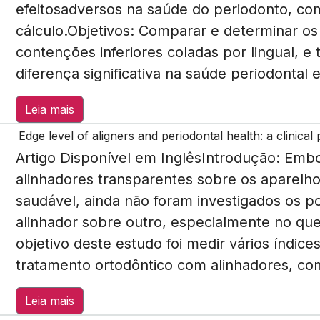
efeitosadversos na saúde do periodonto, co
cálculo.Objetivos: Comparar e determinar os
contenções inferiores coladas por lingual, e
diferença significativa na saúde periodontal 
Leia mais
Edge level of aligners and periodontal health: a clinical
Artigo Disponível em InglêsIntrodução: Emb
alinhadores transparentes sobre os aparelh
saudável, ainda não foram investigados os p
alinhador sobre outro, especialmente no que 
objetivo deste estudo foi medir vários índic
tratamento ortodôntico com alinhadores, com
Leia mais