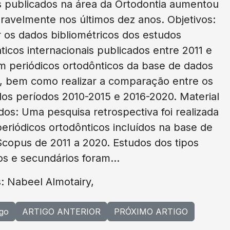
 publicados na área da Ortodontia aumentou
ravelmente nos últimos dez anos. Objetivos:
r os dados bibliométricos dos estudos
ticos internacionais publicados entre 2011 e
 periódicos ortodônticos da base de dados
, bem como realizar a comparação entre os
os períodos 2010-2015 e 2016-2020. Material
os: Uma pesquisa retrospectiva foi realizada
eriódicos ortodônticos incluídos na base de
copus de 2011 a 2020. Estudos dos tipos
os e secundários foram...
: Nabeel Almotairy,
igo
ARTIGO ANTERIOR
PRÓXIMO ARTIGO