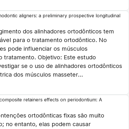
dontic aligners: a preliminary prospective longitudinal
rgimento dos alinhadores ortodônticos tem
ável para o tratamento ortodôntico. No
es pode influenciar os músculos
 tratamento. Objetivo: Este estudo
vestigar se o uso de alinhadores ortodônticos
étrica dos músculos masseter...
composite retainers effects on periodontium: A
ontenções ortodônticas fixas são muito
o; no entanto, elas podem causar