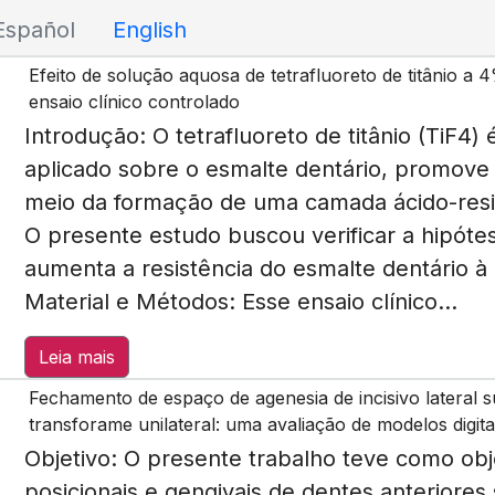
Español
English
Efeito de solução aquosa de tetrafluoreto de titânio a
ensaio clínico controlado
Introdução: O tetrafluoreto de titânio (TiF
aplicado sobre o esmalte dentário, promove
meio da formação de uma camada ácido-resiste
O presente estudo buscou verificar a hipót
aumenta a resistência do esmalte dentário à
Material e Métodos: Esse ensaio clínico...
Leia mais
Fechamento de espaço de agenesia de incisivo lateral s
transforame unilateral: uma avaliação de modelos digita
Objetivo: O presente trabalho teve como ob
posicionais e gengivais de dentes anteriores