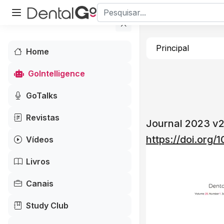
Principal
Home
GoIntelligence
GoTalks
Revistas
Journal 2023 v
https://doi.org/
Vídeos
Livros
Canais
Study Club