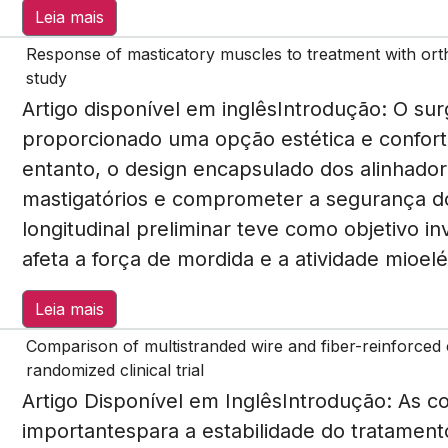
Leia mais
Response of masticatory muscles to treatment with ortho
study
Artigo disponível em inglêsIntrodução: O su
proporcionado uma opção estética e confort
entanto, o design encapsulado dos alinhador
mastigatórios e comprometer a segurança do
longitudinal preliminar teve como objetivo in
afeta a força de mordida e a atividade mioel
Leia mais
Comparison of multistranded wire and fiber-reinforced 
randomized clinical trial
Artigo Disponível em Inglês Introdução: As c
importantespara a estabilidade do tratament