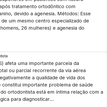
) após tratamento ortodôntico com
 canino, devido a agenesia. Métodos: Esse
, de um mesmo centro especializado de
 homens, 26 mulheres) e agenesia do
tista
S) afeta uma importante parcela da
tal ou parcial recorrente da via aérea
negativamente a qualidade de vida dos
e constitui importante problema de saúde
 do ortodontista está em íntima relação com a
ica para diagnosticar...