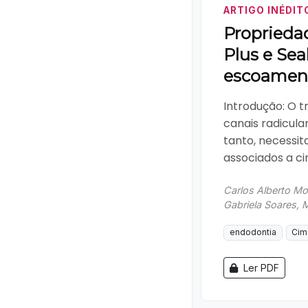
ARTIGO INÉDIT
Proprieda
Plus e Se
escoamen
Introdução: O 
canais radicula
tanto, necessit
associados a ci
Carlos Alberto Mon
Gabriela Soares, 
endodontia
Cim
Ler PDF