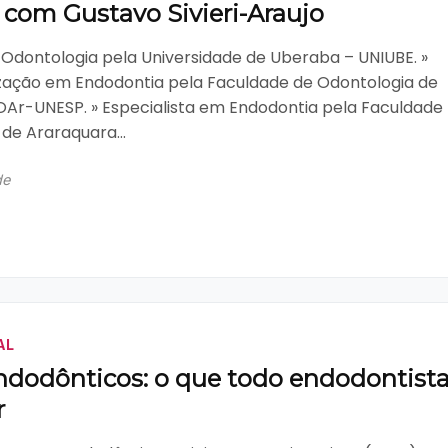
 com Gustavo Sivieri-Araujo
Odontologia pela Universidade de Uberaba – UNIUBE. »
ização em Endodontia pela Faculdade de Odontologia de
OAr-UNESP. » Especialista em Endodontia pela Faculdade
de Araraquara...
de
AL
ndodônticos: o que todo endodontist
r