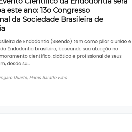
Evento Científico da Endodontia será
a este ano: 13o Congresso
nal da Sociedade Brasileira de
ia
sileira de Endodontia (SBendo) tem como pilar a união e
da Endodontia brasileira, baseando sua atuação no
imoramento científico, didático e profissional de seus
m, desde su...
garo Duarte, Flares Baratto Filho