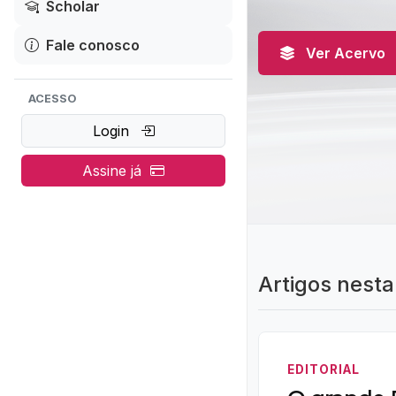
Scholar
Fale conosco
Ver Acervo
ACESSO
Login
Assine já
Artigos nesta
EDITORIAL