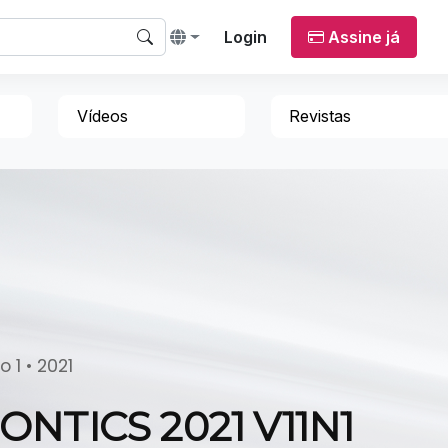
Login
Assine já
Vídeos
Revistas
 1 • 2021
NTICS 2021 V11N1