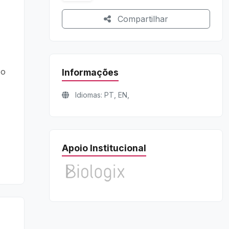
Compartilhar
 o
Informações
Idiomas: PT, EN,
Apoio Institucional