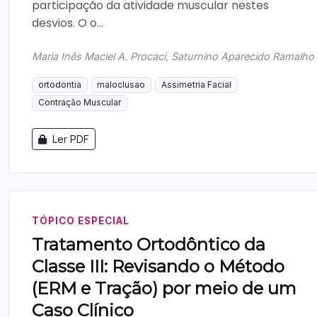
participação da atividade muscular nestes
desvios. O o...
Maria Inês Maciel A. Procaci, Saturnino Aparecido Ramalho
ortodontia
maloclusao
Assimetria Facial
Contração Muscular
Ler PDF
TÓPICO ESPECIAL
Tratamento Ortodôntico da
Classe III: Revisando o Método
(ERM e Tração) por meio de um
Caso Clínico