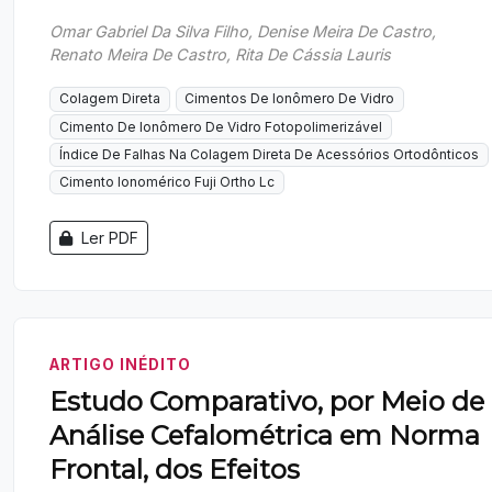
Omar Gabriel Da Silva Filho, Denise Meira De Castro,
Renato Meira De Castro, Rita De Cássia Lauris
Colagem Direta
Cimentos De Ionômero De Vidro
Cimento De Ionômero De Vidro Fotopolimerizável
Índice De Falhas Na Colagem Direta De Acessórios Ortodônticos
Cimento Ionomérico Fuji Ortho Lc
Ler PDF
ARTIGO INÉDITO
Estudo Comparativo, por Meio de
Análise Cefalométrica em Norma
Frontal, dos Efeitos