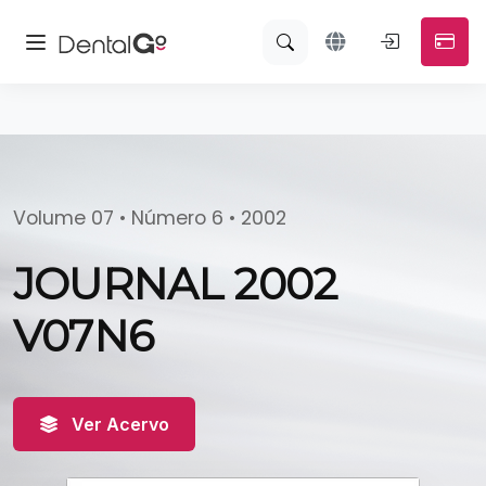
Volume 07 • Número 6 • 2002
JOURNAL 2002
V07N6
Ver Acervo