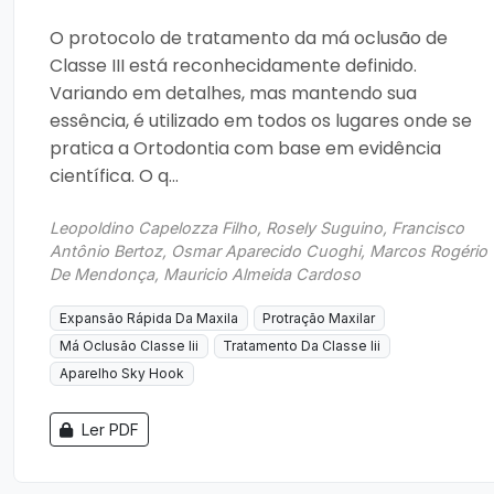
O protocolo de tratamento da má oclusão de
Classe III está reconhecidamente definido.
Variando em detalhes, mas mantendo sua
essência, é utilizado em todos os lugares onde se
pratica a Ortodontia com base em evidência
científica. O q...
Leopoldino Capelozza Filho, Rosely Suguino, Francisco
Antônio Bertoz, Osmar Aparecido Cuoghi, Marcos Rogério
De Mendonça, Mauricio Almeida Cardoso
Expansão Rápida Da Maxila
Protração Maxilar
Má Oclusão Classe Iii
Tratamento Da Classe Iii
Aparelho Sky Hook
Ler PDF