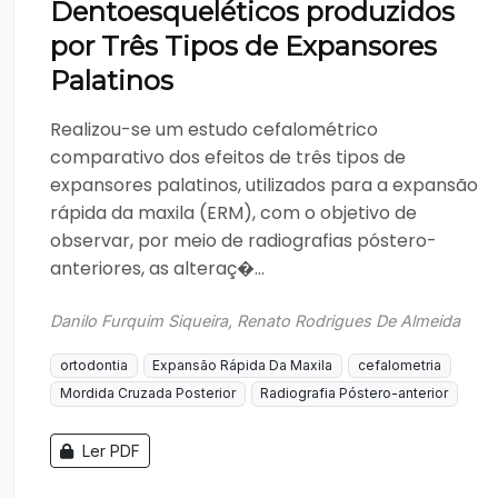
Dentoesqueléticos produzidos
por Três Tipos de Expansores
Palatinos
Realizou-se um estudo cefalométrico
comparativo dos efeitos de três tipos de
expansores palatinos, utilizados para a expansão
rápida da maxila (ERM), com o objetivo de
observar, por meio de radiografias póstero-
anteriores, as alteraç�...
Danilo Furquim Siqueira, Renato Rodrigues De Almeida
ortodontia
Expansão Rápida Da Maxila
cefalometria
Mordida Cruzada Posterior
Radiografia Póstero-anterior
Ler PDF