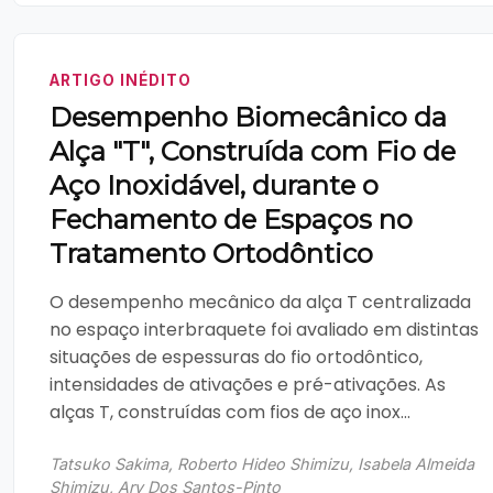
ARTIGO INÉDITO
Desempenho Biomecânico da
Alça "T", Construída com Fio de
Aço Inoxidável, durante o
Fechamento de Espaços no
Tratamento Ortodôntico
O desempenho mecânico da alça T centralizada
no espaço interbraquete foi avaliado em distintas
situações de espessuras do fio ortodôntico,
intensidades de ativações e pré-ativações. As
alças T, construídas com fios de aço inox...
Tatsuko Sakima, Roberto Hideo Shimizu, Isabela Almeida
Shimizu, Ary Dos Santos-Pinto