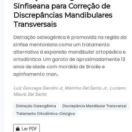
Sinfiseana para Correção de
Discrepâncias Mandibulares
Transversais
Distração osteogênica é promovida na região da
sínfise mentoniana como um tratamento
alternativo à expansão mandibular ortopédica e
ortodôntica. Um garoto de aproximadamente 13
anos de idade com mordida de Brodie e
apinhamento man...
Luiz Gonzaga Gandini Jr, Marinho Del Santo Jr., Luciano
Mauro Del Santo
Distração Osteogênica
Discrepância Mandibular Transversal
Tratamento Ortodôntico-Cirúrgico
Ler PDF