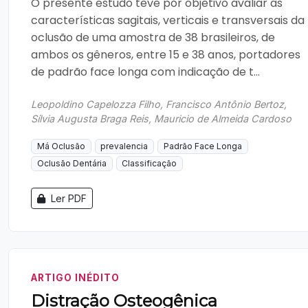
O presente estudo teve por objetivo avaliar as
características sagitais, verticais e transversais da
oclusão de uma amostra de 38 brasileiros, de
ambos os gêneros, entre 15 e 38 anos, portadores
de padrão face longa com indicação de t...
Leopoldino Capelozza Filho, Francisco Antônio Bertoz,
Sílvia Augusta Braga Reis, Mauricio de Almeida Cardoso
Má Oclusão
prevalencia
Padrão Face Longa
Oclusão Dentária
Classificação
Ler PDF
ARTIGO INÉDITO
Distração Osteogênica