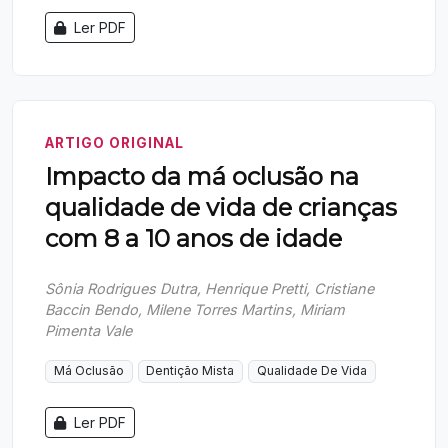
Ler PDF
ARTIGO ORIGINAL
Impacto da má oclusão na
qualidade de vida de crianças
com 8 a 10 anos de idade
Sônia Rodrigues Dutra, Henrique Pretti, Cristiane
Baccin Bendo, Milene Torres Martins, Miriam
Pimenta Vale
Má Oclusão
Dentição Mista
Qualidade De Vida
Ler PDF