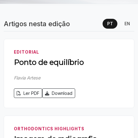
Artigos nesta edição
PT
EN
EDITORIAL
Ponto de equilíbrio
Flavia Artese
Ler PDF
Download
ORTHODONTICS HIGHLIGHTS