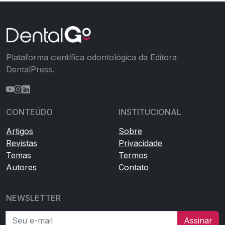
Plataforma científica odontológica da Editora
DentalPress.
CONTEÚDO
INSTITUCIONAL
Artigos
Sobre
Revistas
Privacidade
Temas
Termos
Autores
Contato
NEWSLETTER
Seu e-mail
Assinar