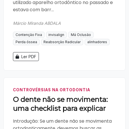
utilizado aparelho ortodôntico no passado e
estava com barr...
Márcio Miranda ABDALA
Contenção Fixa
invisalign
Má Oclusão
Perda óssea
Reabsorção Radicular
alinhadores
Ler PDF
CONTROVÉRSIAS NA ORTODONTIA
O dente não se movimenta:
uma checklist para explicar
Introdução: Se um dente não se movimenta
ortodonticamente, devemos buscar as