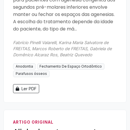
segundos pré-molares inferiores envolve
manter ou fechar os espaços das agenesias.
A escolha do tratamento depende da idade
do paciente, do tipo de má...
Fabrício Pinelli Valarelli, Karina Maria Salvatore de
FREITAS, Marcos Roberto de FREITAS, Gabriela de
Domênico Alcaraz Ros, Beatriz Quevedo
Anodontia
Fechamento De Espaço Ortodôntico
Parafusos ósseos
Ler PDF
ARTIGO ORIGINAL