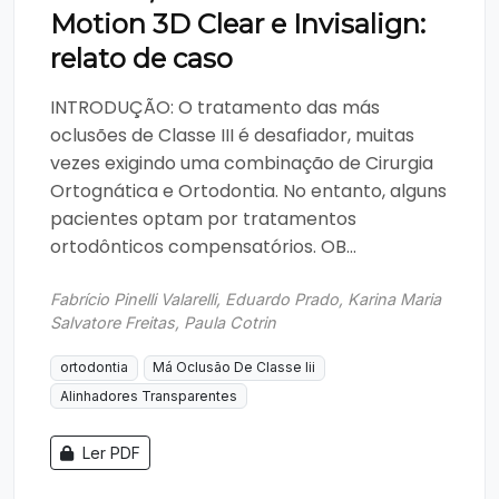
Motion 3D Clear e Invisalign:
relato de caso
INTRODUÇÃO: O tratamento das más
oclusões de Classe III é desafiador, muitas
vezes exigindo uma combinação de Cirurgia
Ortognática e Ortodontia. No entanto, alguns
pacientes optam por tratamentos
ortodônticos compensatórios. OB...
Fabrício Pinelli Valarelli, Eduardo Prado, Karina Maria
Salvatore Freitas, Paula Cotrin
ortodontia
Má Oclusão De Classe Iii
Alinhadores Transparentes
Ler PDF