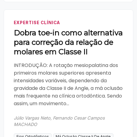
EXPERTISE CLÍNICA
Dobra toe-in como alternativa
para correção da relação de
molares em Classe II
INTRODUÇÃO: A rotação mesiopalatina dos
primeiros molares superiores apresenta
intensidades variáveis, dependendo da
gravidade da Classe II de Angle, a má oclusão
mais frequente na clínica ortodôntica. Sendo
assim, um movimento...
Júlio Vargas Neto, Fernando Cesar Campos
MACHADO
Fios Ortodônticos
Má Oclusão Classe Ii De Angle