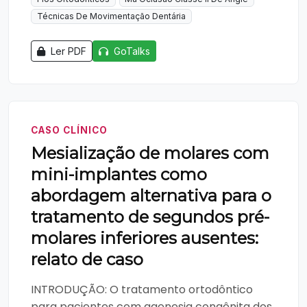
Técnicas De Movimentação Dentária
Ler PDF
GoTalks
CASO CLÍNICO
Mesialização de molares com
mini-implantes como
abordagem alternativa para o
tratamento de segundos pré-
molares inferiores ausentes:
relato de caso
INTRODUÇÃO: O tratamento ortodôntico
para pacientes com agenesia congênita dos