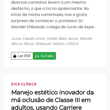
diversos caminhos levem a um mesmo
desfecho, o que a torna apaixonante. No
início da minha caminhada, tive a grata
surpresa de conhecer o professor Dr.
Wendel Shibasaki, colega de curso de espe...
Jonas Capelli Júnior, Helder Baldi Jacob, Wendel
Minoro Muniz Shibasaki, Marlos LOIOLA
Ler PDF
GoTalks
DICA CLÍNICA
Manejo estético inovador da
má oclusão de Classe III em
adultos, usando Carriere