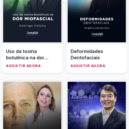
Uso da toxina
Deformidades
botulínica na dor
Dentofaciais
miofascial
ASSISTIR AGORA
ASSISTIR AGORA