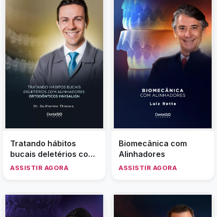
Tratando hábitos
Biomecânica com
bucais deletérios com
Alinhadores
alinhadores
ASSISTIR AGORA
ASSISTIR AGORA
ortodônticos Invisalign