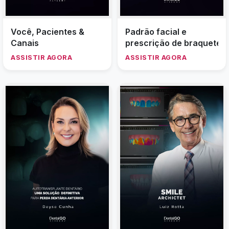
Você, Pacientes &
Padrão facial e
Canais
prescrição de braquetes
ASSISTIR AGORA
ASSISTIR AGORA