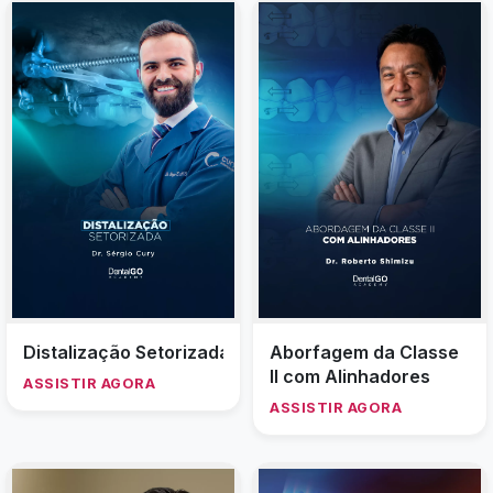
termoformada
Distalização Setorizada
Aborfagem da Classe
II com Alinhadores
ASSISTIR AGORA
ASSISTIR AGORA