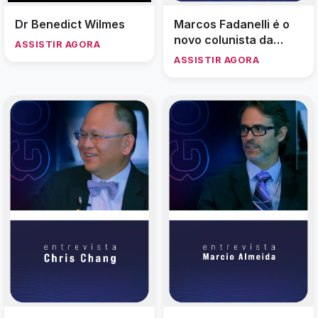
Dr Benedict Wilmes
Marcos Fadanelli é o
novo colunista da
ASSISTIR AGORA
JCDR
ASSISTIR AGORA