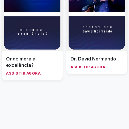
Onde mora a
Dr. David Normando
excelência?
ASSISTIR AGORA
ASSISTIR AGORA