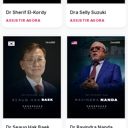
Dr Sherif El-Kordy
Dra Selly Suzuki
ASSISTIR AGORA
ASSISTIR AGORA
Dr Seaug Hak Baek
Dr Ravindra Nanda