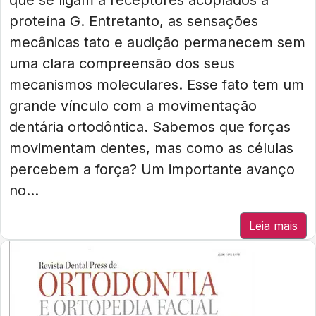
que se ligam a receptores acoplados à
proteína G. Entretanto, as sensações
mecânicas tato e audição permanecem sem
uma clara compreensão dos seus
mecanismos moleculares. Esse fato tem um
grande vínculo com a movimentação
dentária ortodôntica. Sabemos que forças
movimentam dentes, mas como as células
percebem a força? Um importante avanço
no...
Leia mais