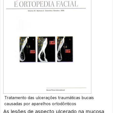
Tratamento das ulcerações traumáticas bucais
causadas por aparelhos ortodônticos
As lesões de aspecto ulcerado na mucosa