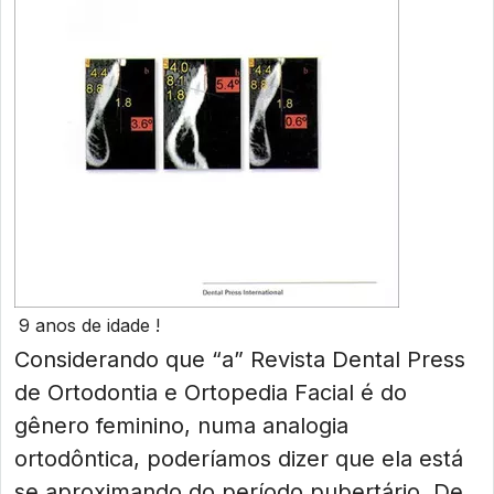
9 anos de idade !
Considerando que “a” Revista Dental Press
de Ortodontia e Ortopedia Facial é do
gênero feminino, numa analogia
ortodôntica, poderíamos dizer que ela está
se aproximando do período pubertário. De