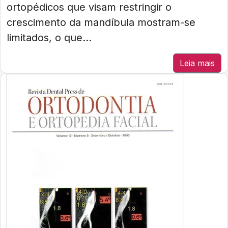
ortopédicos que visam restringir o
crescimento da mandíbula mostram-se
limitados, o que...
Leia mais