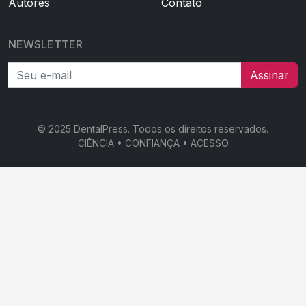
Autores
Contato
NEWSLETTER
Seu e-mail
Assinar
© 2025 DentalPress. Todos os direitos reservados.
CIÊNCIA • CONFIANÇA • ACESSO