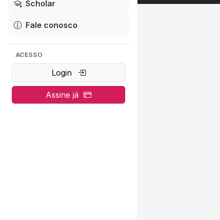
Scholar
Fale conosco
ACESSO
Login
Assine já