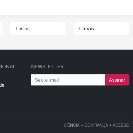
Livros
Canais
CIONAL
NEWSLETTER
Seu e-mail
Assinar
de
CIÊNCIA • CONFIANÇA • ACESSO